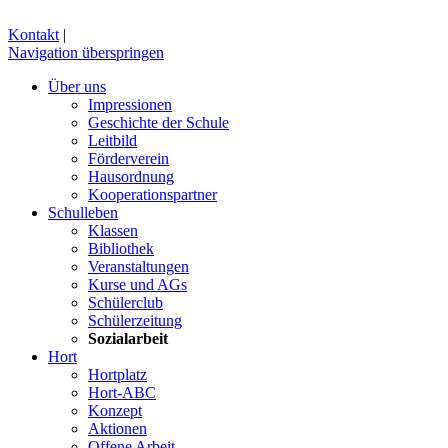
Kontakt
|
Navigation überspringen
Über uns
Impressionen
Geschichte der Schule
Leitbild
Förderverein
Hausordnung
Kooperationspartner
Schulleben
Klassen
Bibliothek
Veranstaltungen
Kurse und AGs
Schülerclub
Schülerzeitung
Sozialarbeit
Hort
Hortplatz
Hort-ABC
Konzept
Aktionen
Offene Arbeit