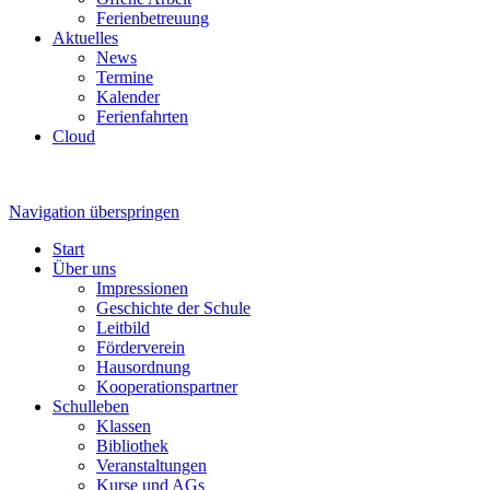
Ferienbetreuung
Aktuelles
News
Termine
Kalender
Ferienfahrten
Cloud
Navigation überspringen
Start
Über uns
Impressionen
Geschichte der Schule
Leitbild
Förderverein
Hausordnung
Kooperationspartner
Schulleben
Klassen
Bibliothek
Veranstaltungen
Kurse und AGs