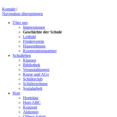
Kontakt
|
Navigation überspringen
Über uns
Impressionen
Geschichte der Schule
Leitbild
Förderverein
Hausordnung
Kooperationspartner
Schulleben
Klassen
Bibliothek
Veranstaltungen
Kurse und AGs
Schülerclub
Schülerzeitung
Sozialarbeit
Hort
Hortplatz
Hort-ABC
Konzept
Aktionen
Offene Arbeit