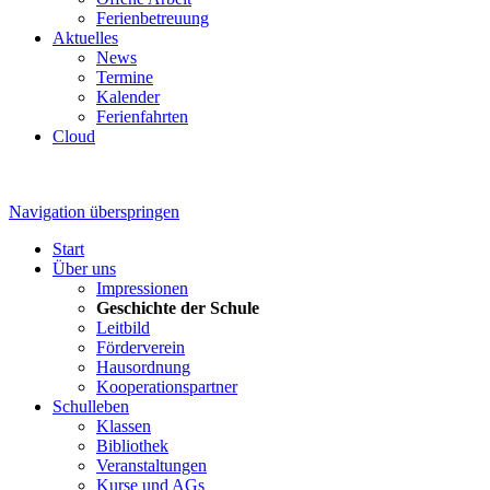
Ferienbetreuung
Aktuelles
News
Termine
Kalender
Ferienfahrten
Cloud
Navigation überspringen
Start
Über uns
Impressionen
Geschichte der Schule
Leitbild
Förderverein
Hausordnung
Kooperationspartner
Schulleben
Klassen
Bibliothek
Veranstaltungen
Kurse und AGs