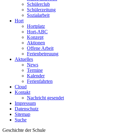
Schülerclub
Schülerzeitung
Sozialarbeit
Hort
Hortplatz
Hort-ABC
Konzept
Aktionen
Offene Arbeit
Ferienbetreuung
Aktuelles
News
Termine
Kalender
Ferienfahrten
Cloud
Kontakt
Nachricht gesendet
Impressum
Datenschutz
Sitemap
Suche
Geschichte der Schule